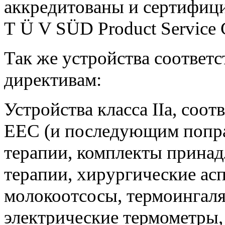
аккредитованы и сертифиц
T Ü V SÜD Product Service
Так же устройства соотве
директивам:
Устройства класса IIa, соо
ЕЕС (и последующим поправ
терапии, комплекты принад
терапии, хирургические ас
молокоотсосы, термоингаля
электрические термометры