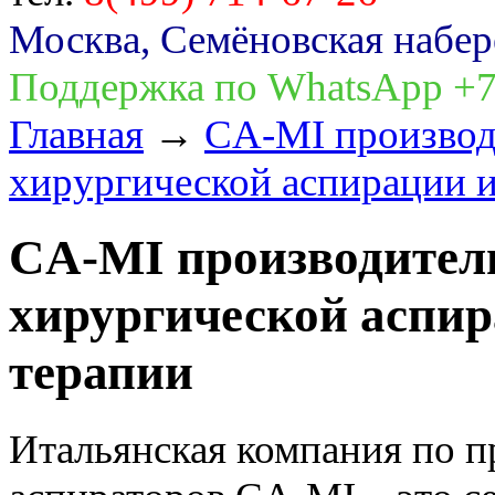
Москва, Семёновская набер
Поддержка по WhatsApp +7
Главная
→
CA-MI производ
хирургической аспирации и
CA-MI производитель
хирургической аспир
терапии
Итальянская компания по 