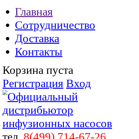
Главная
Сотрудничество
Доставка
Контакты
Корзина пуста
Регистрация
Вход
тел.
8(499)
714-67-26