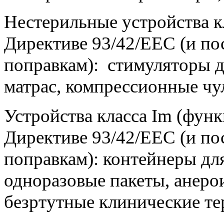
Нестерильные устройства к
Директиве 93/42/ЕЕС (и п
поправкам): стимуляторы 
матрас, компрессионные чу
Устройства класса Im (фун
Директиве 93/42/ЕЕС (и п
поправкам): контейнеры дл
одноразовые пакеты, анер
безртутные клинические т