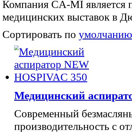
Компания CA-MI является 
медицинских выставок в Дю
Сортировать по
умолчани
Медицинский аспират
Современный безмасляны
производительность с о