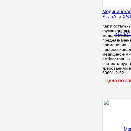
Медицинская
ScanAfia XS 
Как и остальн
функциональны
модель Scanaf
предназначен
применения
профессиона
медицинскими
амбулаторных 
соответствует
требованиям н
60601-2-52.
Цена по з