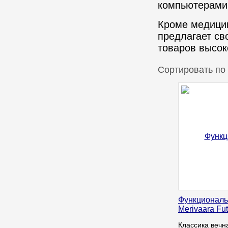
компьютерами 
Кроме медицин
предлагает св
товаров высок
Сортировать по
Функциональ
Merivaara Fut
Классика вечна