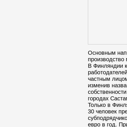
Основным нап
производство
В
Финляндии
к
работодателей
частным лицом
изменив назва
собственности
городах Саста
Только
в Финл
30
человек
пре
субподрядчико
евро в год. П