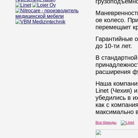
грузоподъемно
Маневренность
ое колесо. Пр
перемещает кр
Гарантийные о
до 10-ти лет.
В стандартной
принадлежност
расширения ф
Наша компания
Linet (Чехия) 
убедились в и
как с компани
максимально 
Все бренды