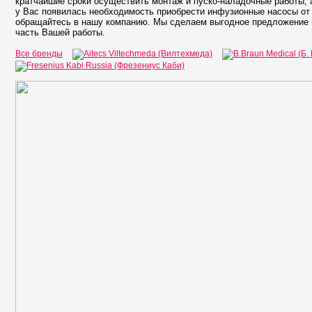
кратчайшие сроки осуществить монтаж и пуско-наладочные работы, 
у Вас появилась необходимость приобрести инфузионные насосы от
обращайтесь в нашу компанию. Мы сделаем выгодное предложение 
часть Вашей работы.
Все бренды