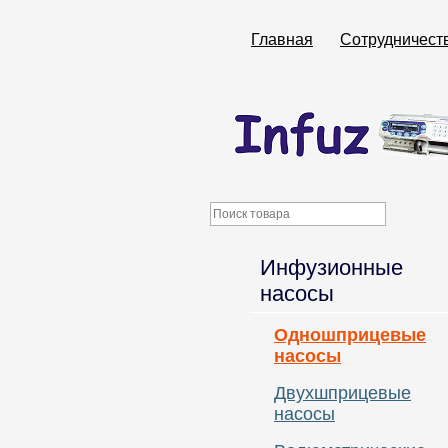
Главная
Сотрудничест
Инфузионные
насосы
Одношприцевые
насосы
Двухшприцевые
насосы