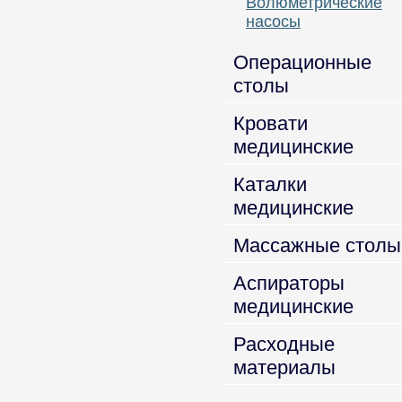
Волюметрические
насосы
Операционные
столы
Кровати
медицинские
Каталки
медицинские
Массажные столы
Аспираторы
медицинские
Расходные
материалы