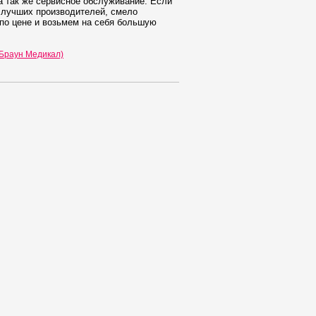
а так же сервисное обслуживание. Если
 лучших производителей, смело
по цене и возьмем на себя большую