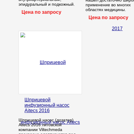
эпидуральный и подкожный.
применение во многих
областях медицины.
Цена по запросу
Цена по запросу
Шприцевой
инфузионный насос
Aitecs 2016
Шприцевой насос (дозатор)
Aitecs 2016 литовской
компании Viltechmeda