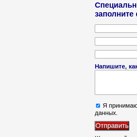
Специальн
заполните
Напишите, ка
Я принима
данных.