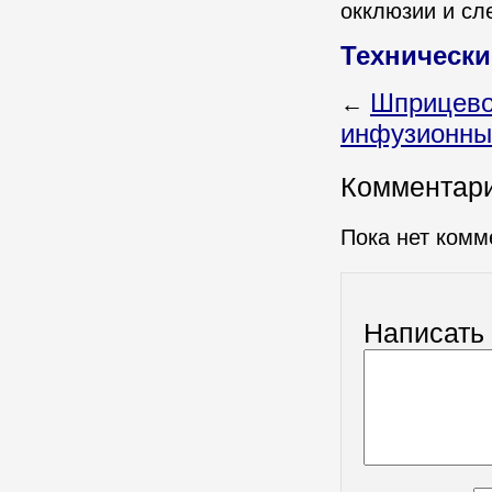
окклюзии и сл
Технически
Шприцево
←
инфузионный
Комментар
Пока нет комм
Написать