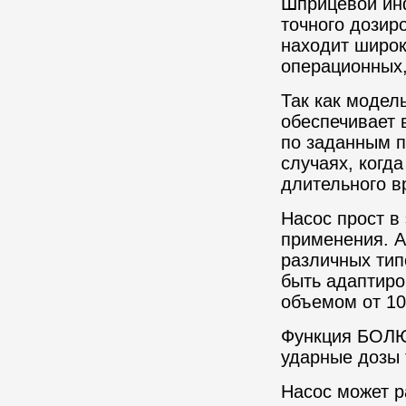
Шприцевой инф
точного дозир
находит широк
операционных,
Так как модел
обеспечивает 
по заданным п
случаях, когд
длительного в
Насос прост в
применения. A
различных тип
быть адаптиро
объемом от 10
Функция БОЛЮ
ударные дозы 
Насос может р