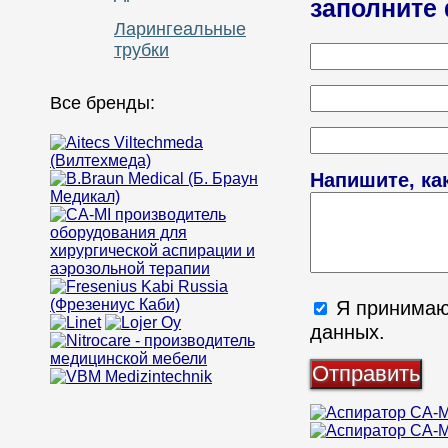
заполните
Ларингеальные
трубки
Все бренды:
Напишите, ка
Я принима
данных.