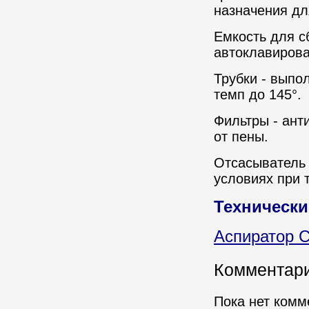
назначения дл
Емкость для с
автоклавирова
Трубки
- выпол
темп до 145°.
Фильтры
- ант
от пены.
Отсасыватель 
условиях при 
Технически
Аспиратор 
Комментар
Пока нет комм