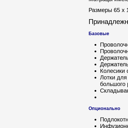
Размеры 65 x 19
Принадлежн
Базовые
Проволочн
Проволочн
Держатель
Держатель
Колесики 
Лотки для
большого 
Складыва
Опционально
Подлокот
Инфузионн