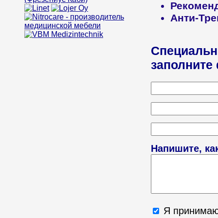
Рекомен
Анти-Тре
Специальн
заполните
Напишите, ка
Я принима