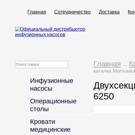
Главная
Сотрудничество
Доставка
Ко
Главная
К
→
каталка Merivaar
Инфузионные
Двухсекц
насосы
6250
Операционные
столы
Кровати
медицинские