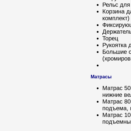
Рельс для
Корзина д
комплект)
Фиксирую
Держатель
Торец
Рукоятка 
Большие с
(хромиров
Матрасы
Матрас 50
нижние ве
Матрас 80
подъема, 
Матрас 10
подъемные