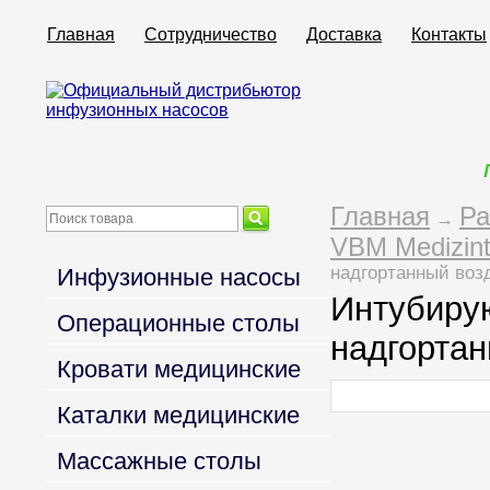
Главная
Сотрудничество
Доставка
Контакты
Главная
Ра
→
VBM Medizint
надгортанный возд
Инфузионные насосы
Интубирую
Операционные столы
надгортан
Кровати медицинские
Каталки медицинские
Массажные столы