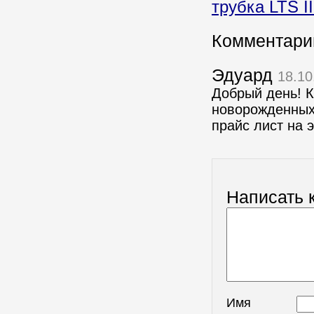
трубка LTS I
Комментари
Эдуард
18.10
Добрый день! К
новорожденных
прайс лист на 
Написать 
Имя