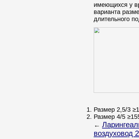
имеющихся у в
варианта разме
длительного по
Размер 2,5/3 ≥
Размер 4/5 ≥15
Ларингеал
←
воздуховод 2