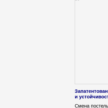
Запатентован
и устойчивос
Смена постельн