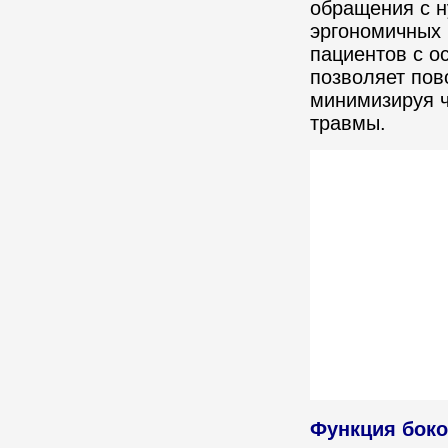
обращения с н
эргономичных 
пациентов с о
позволяет пов
минимизируя ч
травмы.
Функция боко