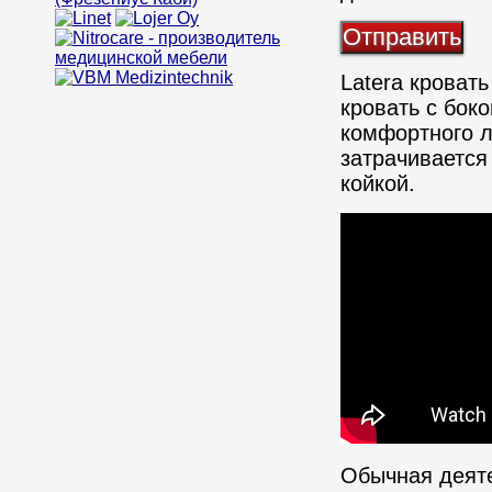
Latera кроват
кровать с бок
комфортного л
затрачивается
койкой.
Обычная деяте