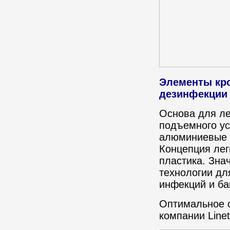
Элементы кро
дезинфекции
Основа для лег
подъемного ус
алюминиевые п
Концепция лег
пластика. Зна
технологии дл
инфекций и ба
Оптимальное с
компании Line