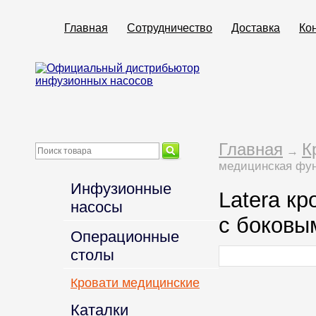
Главная
Сотрудничество
Доставка
Ко
Главная
К
→
медицинская фун
Инфузионные
Latera к
насосы
с боковы
Операционные
столы
Кровати медицинские
Каталки