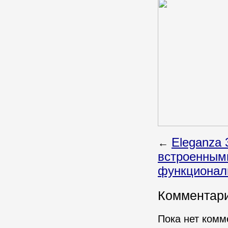
Eleganza
←
встроенным
функциональ
Комментар
Пока нет комм