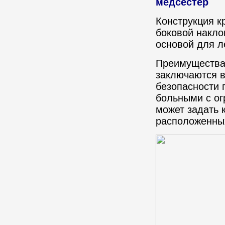
медсестер
Конструкция к
боковой накло
основой для л
Преимущества 
заключаются в
безопасности 
больными с о
может задать 
расположенны