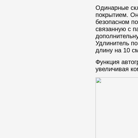
Одинарные ск
покрытием. Он
безопасном по
связанную с п
дополнительну
Удлинитель по
длину на 10 с
Функция автог
увеличивая ко