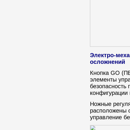
Электро-меха
осложнений
Кнопка GO (ПЕ
элементы упра
безопасность 
конфигурации 
Ножные регуля
расположены с
управление бе