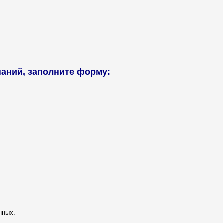
аний, заполните форму:
нных.