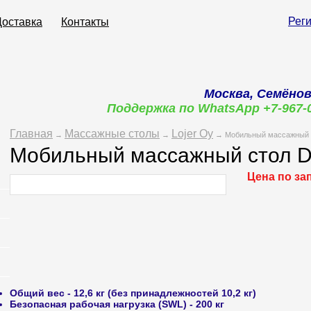
Рег
Доставка
Контакты
Москва, Семёнов
Поддержка по WhatsApp +7-967-
Главная
Массажные столы
Lojer Oy
→
→
→ Мобильный массажный ст
Мобильный массажный стол De
Цена по за
Общий вес
- 12,6 кг (без принадлежностей 10,2 кг)
Безопасная рабочая нагрузка (SWL)
- 200 кг