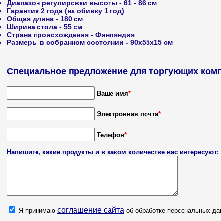
Диапазон регулировки высоты
- 61 - 86 см
Гарантия
2 года (на обивку 1 год)
Общая длина
- 180 см
Ширина стола
- 55 см
Страна происхождения
- Финляндия
Размеры в собранном состоянии
- 90x55x15 см
Специальное предложение для торгующих комп
Ваше имя
*
Электронная почта
*
Телефон
*
Напишите, какие продукты и в каком количестве вас интересуют:
соглашение сайта
Я принимаю
об обработке персональных да