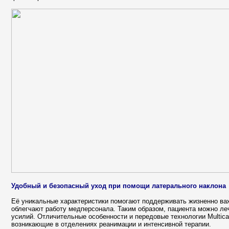
Удобный и безопасный уход при помощи латерального наклона
Её уникальные характеристики помогают поддерживать жизненно ва
облегчают работу медперсонала. Таким образом, пациента можно леч
усилий. Отличительные особенности и передовые технологии Multic
возникающие в отделениях реанимации и интенсивной терапии.