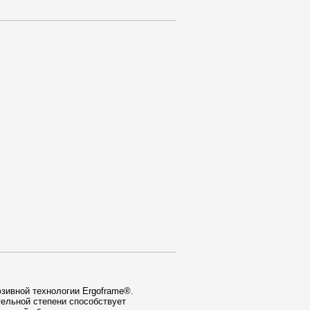
юзивной технологии Ergoframe®.
тельной степени способствует