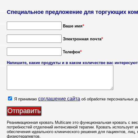
Специальное предложение для торгующих ком
Ваше имя
*
Электронная почта
*
Телефон
*
Напишите, какие продукты и в каком количестве вас интересуют
соглашение сайта
Я принимаю
об обработке персональных д
Реанимационная кровать Multicare это функциональная кровать с ве
потребностей отделений интенсивной терапии. Кровать использует 
обеспечения идеального клинического решения для пациентов, лиц,
физиотерапевтов.