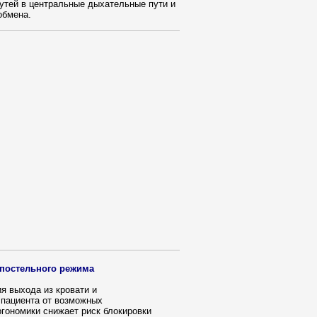
утей в центральные дыхательные пути и
обмена.
 постельного режима
я выхода из кровати и
 пациента от возможных
ргономики снижает риск блокировки