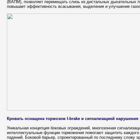
(ВАПМ), позволяет перемещать слизь из дистальных дыхательных п
повышает эффективность всасывания, выделения и улучшение газо
Кровать оснащена тормозом I-brake и сигнализацией нарушения
Уникальная концепция боковых ограждений, многозонная сигнализаци
интеллектуальные функции торможения помогают защитить каждого
падений. Боковой барьер, спроектированный по последнему слову э