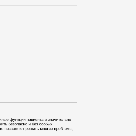
жные функции пациента и значительно
ить безопасно и без особых
are позволяют решить многие проблемы,