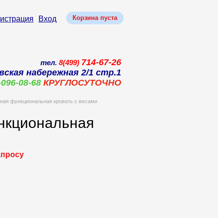
Корзина пуста
гистрация
Вход
714-67-26
тел.
8(499)
вская набережная 2/1 стр.1
-096-08-68
КРУГЛОСУТОЧНО
ная функциональная кровать с весами
ункциональная
апросу