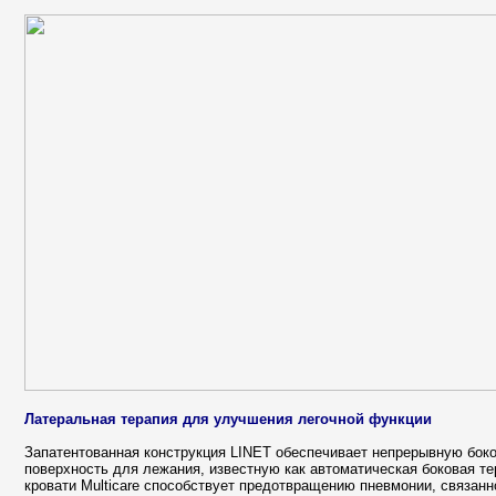
Латеральная терапия для улучшения легочной функции
Запатентованная конструкция LINET обеспечивает непрерывную бок
поверхность для лежания, известную как автоматическая боковая те
кровати Multicare способствует предотвращению пневмонии, связанн