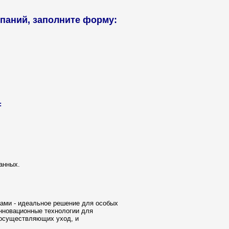
паний, заполните форму:
:
анных.
сами - идеальное решение для особых
инновационные технологии для
 осуществляющих уход, и