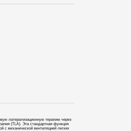
овую латерализационную терапию через
рапия (TLA). Эта стандартная функция
ой с механической вентиляцией легких