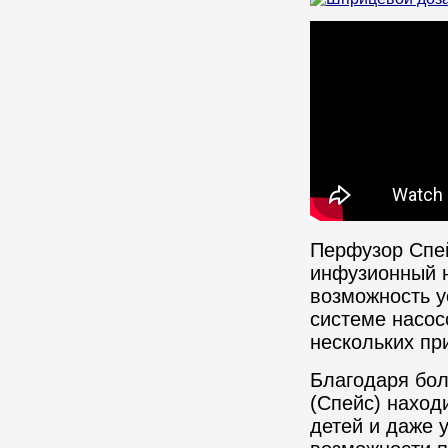
Перфузор Спей
инфузионный 
возможность у
системе насос
нескольких пр
Благодаря бол
(Спейс) наход
детей и даже 