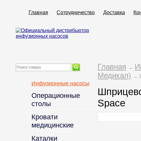
Главная
Сотрудничество
Доставка
Ко
Главная
И
→
Медикал)
→ Ш
Инфузионные насосы
Шприцево
Операционные
Space
столы
Кровати
медицинские
Каталки