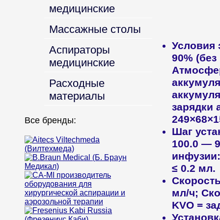
медицинские
Массажные столы
Условия 
Аспираторы
90% (без
медицинские
Атмосфер
аккумуля
Расходные
аккумуля
материалы
зарядки 
249×68×15
Все бренды:
Шаг уста
100.0 — 9
инфузии:
≤ 0.2 мл.
Скорость
мл/ч; Ско
KVO = за
Установк