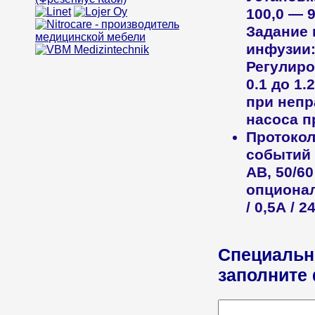
100,0 — 9
Задание 
инфузии:
Регулиро
0.1 до 1
при непр
насоса п
Протоко
событий 
АВ, 50/60
опционал
/ 0,5А / 
Специальн
заполните