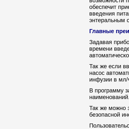
возможности 
обеспечит при
введения пита
энтеральным 
Главные пре
Задавая прибо
времени введе
автоматическ
Так же если в
насос автомат
инфузии в мл/
В программу з
наименований
Так же можно 
безопасной ин
Пользовательс