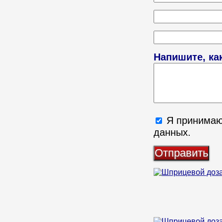
Напишите, ка
Я принима
данных.