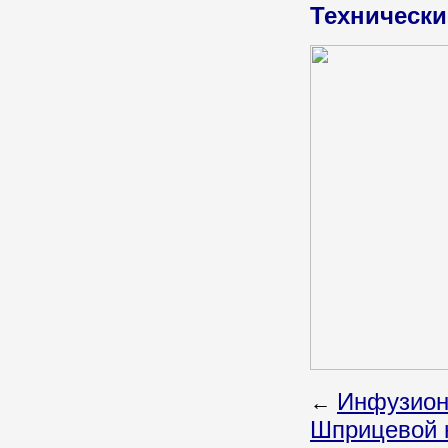
Технически
Инфузион
←
Шприцевой н