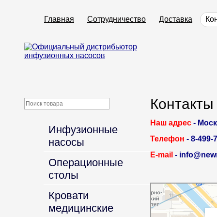
Главная
Сотрудничество
Доставка
Ко
Контакты
Наш адрес
- Моск
Инфузионные
Телефон
- 8-499-
насосы
E-mail
- info@new
Операционные
столы
Москва
Кровати
Семёновская набережна
медицинские